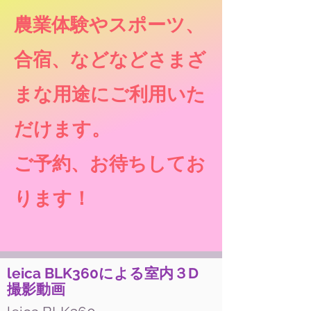
農業体験やスポーツ、
合宿、などなどさまざ
まな用途にご利用いた
だけます。
​ご予約、お待ちしてお
ります！
leica BLK360による室内３D
撮影動画