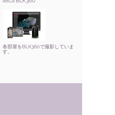
leica BLK360
各部屋をBLK360で撮影していま
す。