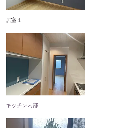
居室１
キッチン内部