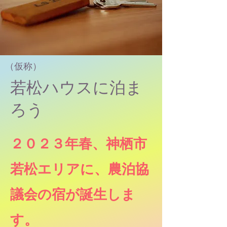
​（仮称）
若松ハウスに泊ま
ろう
２０２３年春、神栖市
若松エリアに、農泊協
議会の宿が誕生しま
す。