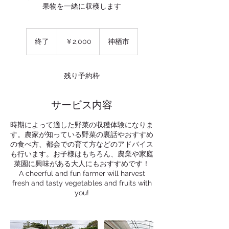
果物を一緒に収穫します
2,000
円
終了
終
￥2,000
神栖市
了
残り予約枠
サービス内容
時期によって適した野菜の収穫体験になりま
す。農家が知っている野菜の裏話やおすすめ
の食べ方、都会での育て方などのアドバイス
も行います。お子様はもちろん、農業や家庭
菜園に興味がある大人にもおすすめです！
A cheerful and fun farmer will harvest
fresh and tasty vegetables and fruits with