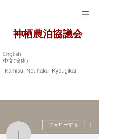
​神栖農泊協議会
​
English
​中文(簡体）
Kamisu Nouhaku Kyougikai
その他
フォローする