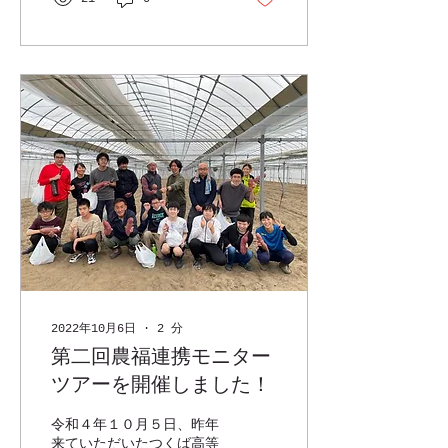
いましたが、ここまで当た
るとは思ってもみませんで
した。...
2022年10月6日
∙
2
分
第二回農福連携モニター
ツアーを開催しました！
令和４年１０月５日、昨年
来ていただいたつくば高等