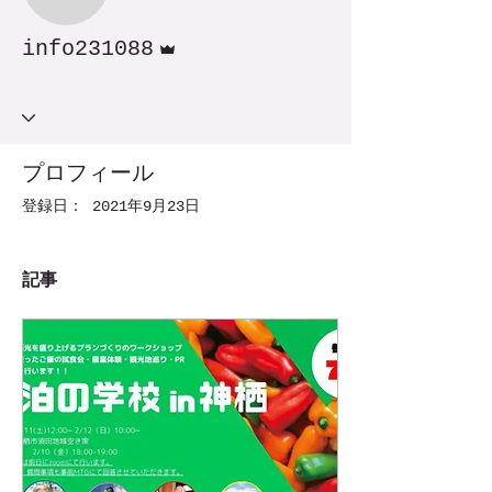
info231088
管理者
info231088
プロフィール
登録日： 2021年9月23日
記事