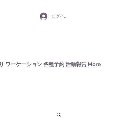
ログイン
り
ワーケーション
各種予約
活動報告
More