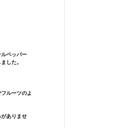
テルペッパー
しました。
でフルーツのよ
みがありませ