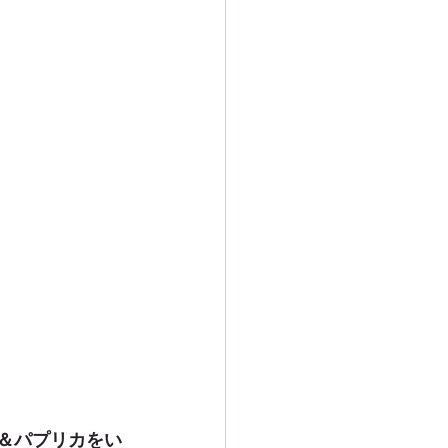
＆パプリカをい