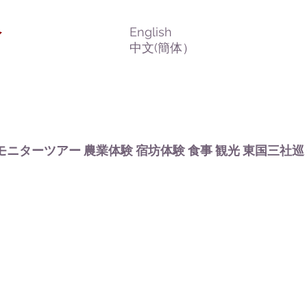
会
English
​中文(簡体）
モニターツアー
農業体験
宿坊体験
食事
観光
東国三社巡