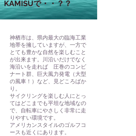
 KAMISUで・・？？
神栖市は、県内最大の臨海工業
地帯を擁していますが、一方で
とても豊かな自然を楽しむこと
が出来ます。川沿いだけでなく
海沿いを走れば 圧巻のコンビ
ナート群、巨大風力発電（大型
の風車！）など、見どころばか
り。
サイクリングを楽しむ人にとっ
てはどこまでも平坦な地域なの
で、自転車にやさしく非常に走
りやすい環境です。
​アメリカンスタイルのゴルフコ
ースも近くにあります。