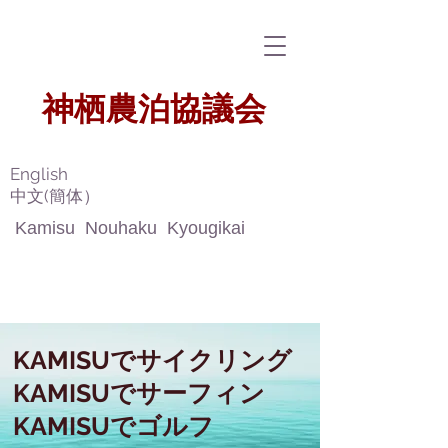
​神栖農泊協議会
​
English
​中文(簡体）
Kamisu Nouhaku Kyougikai
KAMISUでサイクリング
AMISUでサーフィン
AMISUでゴルフ