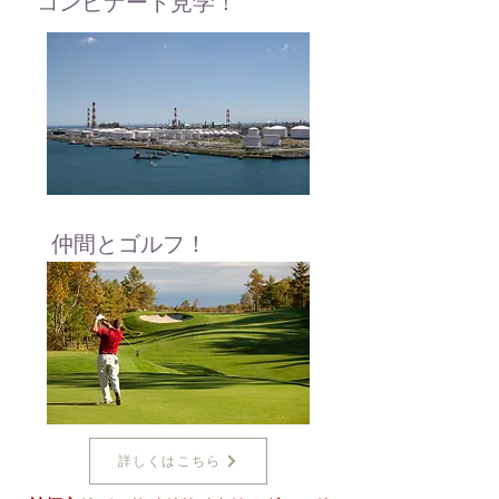
​コンビナート見学！
​仲間とゴルフ！
詳しくはこちら