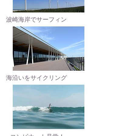
波崎海岸でサーフィン
​海沿いをサイクリング