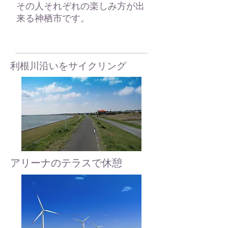
その人それぞれの楽しみ方が出
来る神栖市です。
利根川沿いをサイクリング
アリーナのテラスで休憩