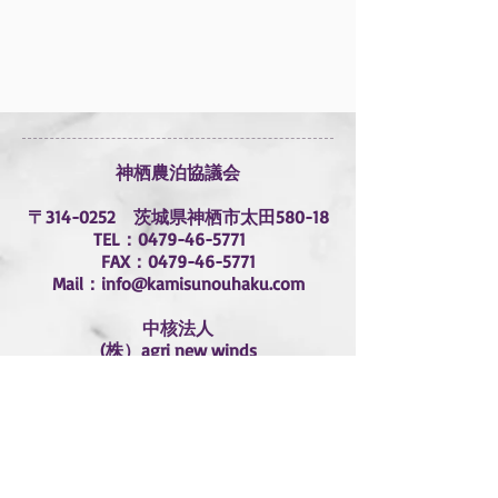
​神栖農泊協議会
〒314-0252 茨城県神栖市太田580-18
TEL：0479-46-5771
FAX：0479-46-5771
Mail：
info@kamisunouhaku.com
中核法人
(株）agri new winds
企画・支援
​㈱サクセスメンターズ